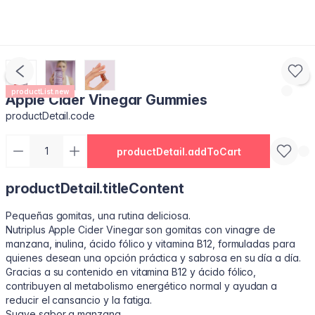
productList.new
Apple Cider Vinegar Gummies
productDetail.code
productDetail.addToCart
productDetail.titleContent
Pequeñas gomitas, una rutina deliciosa.
Nutriplus Apple Cider Vinegar son gomitas con vinagre de
manzana, inulina, ácido fólico y vitamina B12, formuladas para
quienes desean una opción práctica y sabrosa en su día a día.
Gracias a su contenido en vitamina B12 y ácido fólico,
contribuyen al metabolismo energético normal y ayudan a
reducir el cansancio y la fatiga.
Suave sabor a manzana.