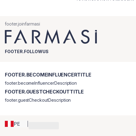
footer.joinfarmasi
FOOTER.FOLLOWUS
FOOTER.BECOMEINFLUENCERTITLE
footer.becomeInfluencerDescription
FOOTER.GUESTCHECKOUTTITLE
footer.guestCheckoutDescription
PE