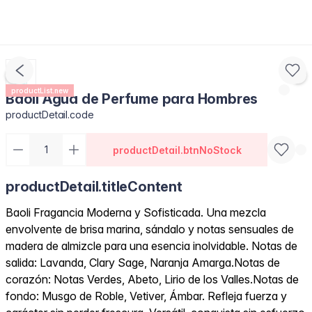
productList.new
Baoli Agua de Perfume para Hombres
productDetail.code
productDetail.btnNoStock
productDetail.titleContent
Baoli Fragancia Moderna y Sofisticada. Una mezcla
envolvente de brisa marina, sándalo y notas sensuales de
madera de almizcle para una esencia inolvidable. Notas de
salida: Lavanda, Clary Sage, Naranja Amarga.Notas de
corazón: Notas Verdes, Abeto, Lirio de los Valles.Notas de
fondo: Musgo de Roble, Vetiver, Ámbar. Refleja fuerza y