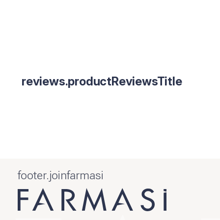
reviews.productReviewsTitle
footer.joinfarmasi