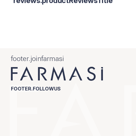
reviews.productReviewsTitle
footer.joinfarmasi
FOOTER.FOLLOWUS