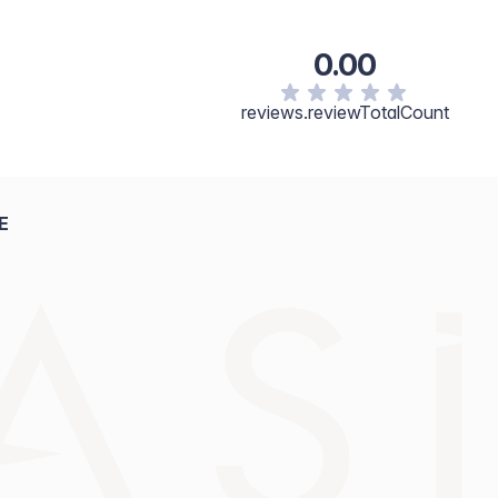
0.00
reviews.reviewTotalCount
E