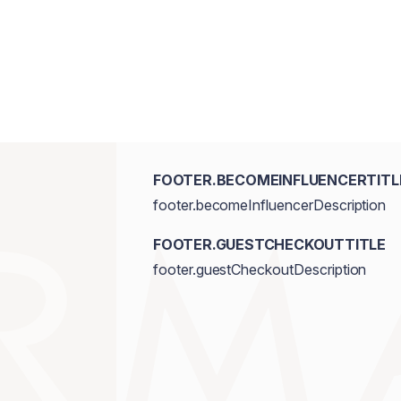
FOOTER.BECOMEINFLUENCERTITL
footer.becomeInfluencerDescription
FOOTER.GUESTCHECKOUTTITLE
footer.guestCheckoutDescription