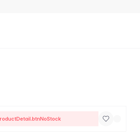
roductDetail.btnNoStock