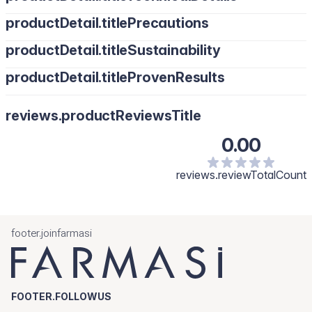
productDetail.titlePrecautions
productDetail.titleSustainability
productDetail.titleProvenResults
reviews.productReviewsTitle
0.00
reviews.reviewTotalCount
footer.joinfarmasi
FOOTER.FOLLOWUS