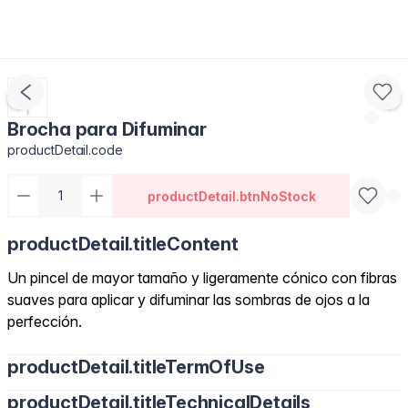
Brocha para Difuminar
productDetail.code
productDetail.btnNoStock
productDetail.titleContent
Un pincel de mayor tamaño y ligeramente cónico con fibras
suaves para aplicar y difuminar las sombras de ojos a la
perfección.
productDetail.titleTermOfUse
productDetail.titleTechnicalDetails