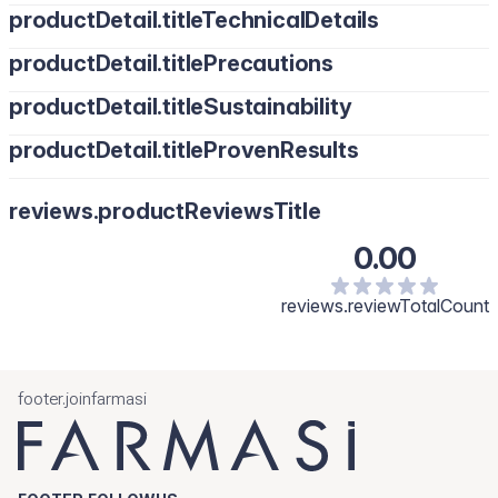
productDetail.titleTechnicalDetails
productDetail.titlePrecautions
productDetail.titleSustainability
productDetail.titleProvenResults
reviews.productReviewsTitle
0.00
reviews.reviewTotalCount
footer.joinfarmasi