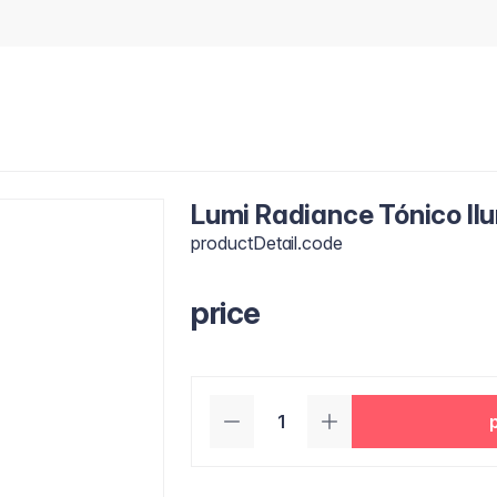
Lumi Radiance Tónico Il
productDetail.code
price