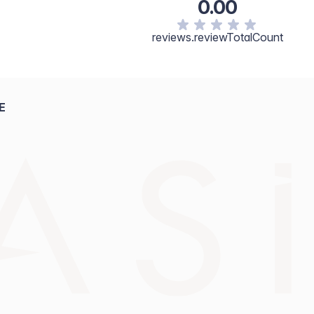
0.00
reviews.reviewTotalCount
E