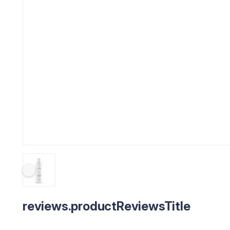
reviews.productReviewsTitle