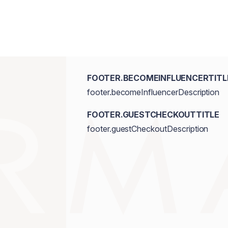
FOOTER.BECOMEINFLUENCERTITL
footer.becomeInfluencerDescription
FOOTER.GUESTCHECKOUTTITLE
footer.guestCheckoutDescription