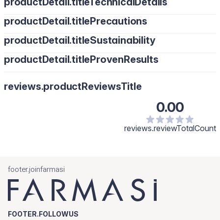
productDetail.titleTechnicalDetails
productDetail.titlePrecautions
productDetail.titleSustainability
productDetail.titleProvenResults
reviews.productReviewsTitle
0.00
reviews.reviewTotalCount
footer.joinfarmasi
FOOTER.FOLLOWUS