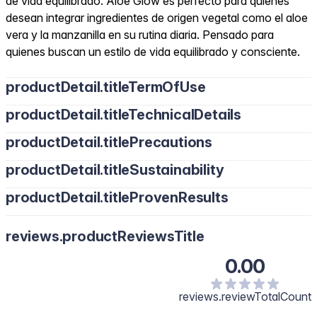
de vida equilibrado. Aloe Glow es perfecto para quienes
desean integrar ingredientes de origen vegetal como el aloe
vera y la manzanilla en su rutina diaria. Pensado para
quienes buscan un estilo de vida equilibrado y consciente.
productDetail.titleTermOfUse
productDetail.titleTechnicalDetails
productDetail.titlePrecautions
productDetail.titleSustainability
productDetail.titleProvenResults
reviews.productReviewsTitle
0.00
reviews.reviewTotalCount