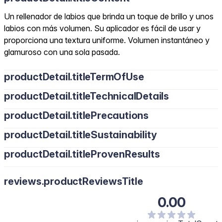
Un rellenador de labios que brinda un toque de brillo y unos
labios con más volumen. Su aplicador es fácil de usar y
proporciona una textura uniforme. Volumen instantáneo y
glamuroso con una sola pasada.
productDetail.titleTermOfUse
productDetail.titleTechnicalDetails
productDetail.titlePrecautions
productDetail.titleSustainability
productDetail.titleProvenResults
reviews.productReviewsTitle
0.00