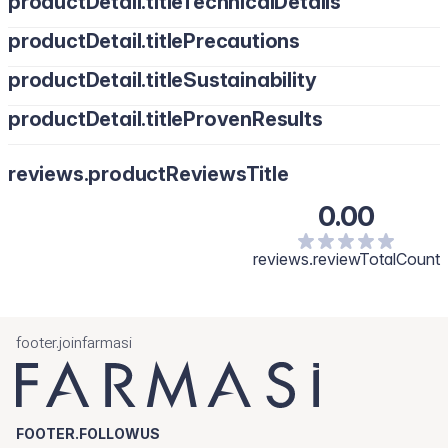
productDetail.titleTechnicalDetails
productDetail.titlePrecautions
productDetail.titleSustainability
productDetail.titleProvenResults
reviews.productReviewsTitle
0.00
reviews.reviewTotalCount
footer.joinfarmasi
FOOTER.FOLLOWUS