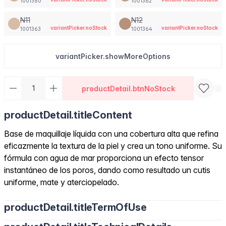
1001360
1001362
N11
N12
variantPicker.noStock
variantPicker.noStock
1001363
1001364
variantPicker.showMoreOptions
productDetail.btnNoStock
productDetail.titleContent
Base de maquillaje líquida con una cobertura alta que refina
eficazmente la textura de la piel y crea un tono uniforme. Su
fórmula con agua de mar proporciona un efecto tensor
instantáneo de los poros, dando como resultado un cutis
uniforme, mate y aterciopelado.
productDetail.titleTermOfUse